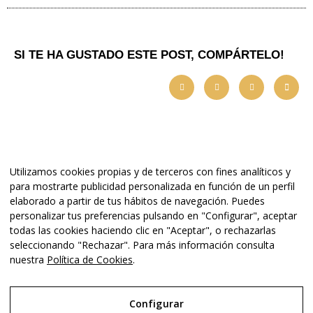
SI TE HA GUSTADO ESTE POST, COMPÁRTELO!
Utilizamos cookies propias y de terceros con fines analíticos y
para mostrarte publicidad personalizada en función de un perfil
elaborado a partir de tus hábitos de navegación. Puedes
personalizar tus preferencias pulsando en "Configurar", aceptar
Copyright © 2025 Conexia Studio. Todos los derechos reservados. |
todas las cookies haciendo clic en "Aceptar", o rechazarlas
Diseñado por
Conexia
seleccionando "Rechazar". Para más información consulta
nuestra
Política de Cookies
.
Aviso Legal
Configurar