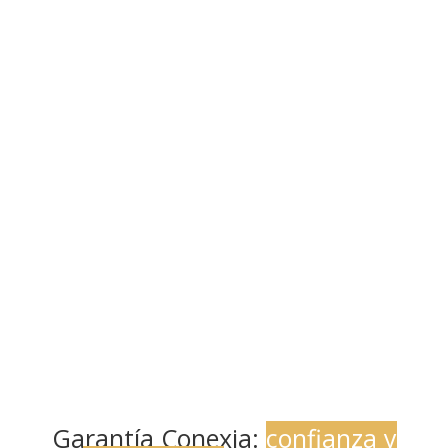
Garantía Conexia:
confianza y