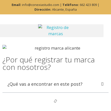
Email:
info@conexiastudio.com |
Teléfono:
662 423 809 |
Dirección:
Alicante, España
¿Por qué registrar tu marca
con nosotros?
¿Qué vas a encontrar en este post?