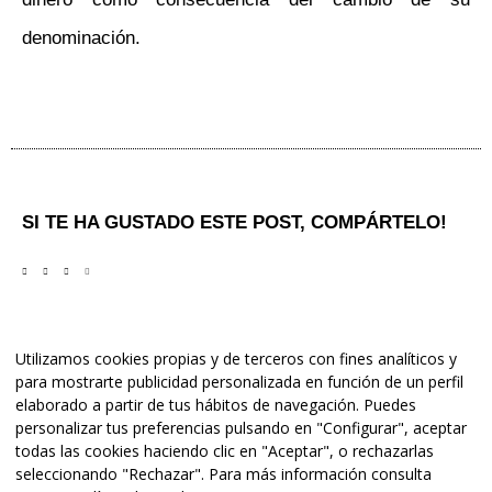
denominación.
SI TE HA GUSTADO ESTE POST, COMPÁRTELO!
Utilizamos cookies propias y de terceros con fines analíticos y
para mostrarte publicidad personalizada en función de un perfil
elaborado a partir de tus hábitos de navegación. Puedes
personalizar tus preferencias pulsando en "Configurar", aceptar
todas las cookies haciendo clic en "Aceptar", o rechazarlas
seleccionando "Rechazar". Para más información consulta
Copyright © 2025 Conexia Studio. Todos los derechos reservados. |