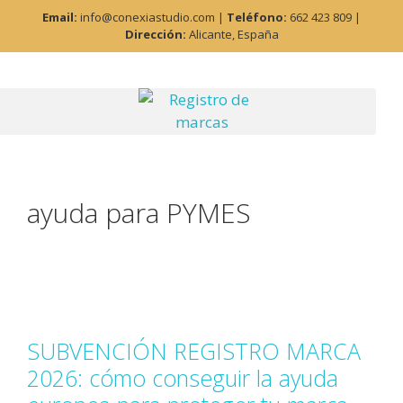
Email:
info@conexiastudio.com |
Teléfono:
662 423 809 |
Dirección:
Alicante, España
ayuda para PYMES
SUBVENCIÓN REGISTRO MARCA
2026: cómo conseguir la ayuda