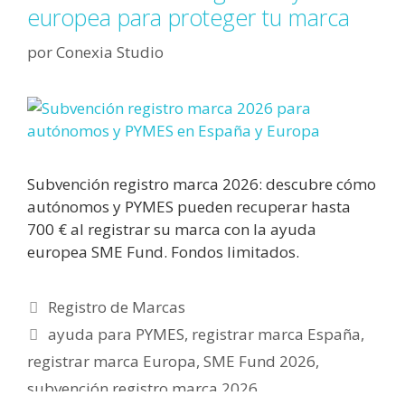
europea para proteger tu marca
por
Conexia Studio
Subvención registro marca 2026: descubre cómo
autónomos y PYMES pueden recuperar hasta
700 € al registrar su marca con la ayuda
europea SME Fund. Fondos limitados.
Categorías
Registro de Marcas
Etiquetas
ayuda para PYMES
,
registrar marca España
,
registrar marca Europa
,
SME Fund 2026
,
subvención registro marca 2026