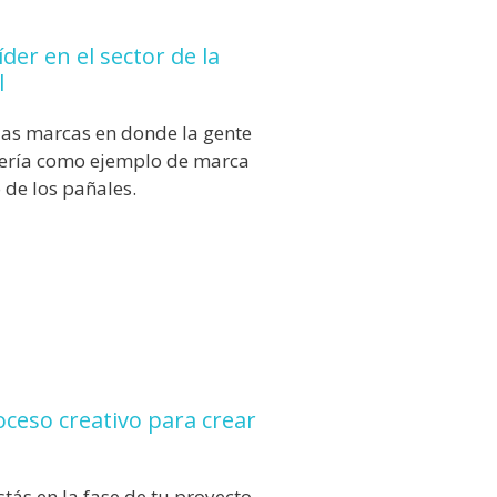
der en el sector de la
l
las marcas en donde la gente
ería como ejemplo de marca
 de los pañales.
ceso creativo para crear
ás en la fase de tu proyecto