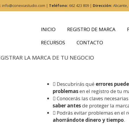
:
info@conexiastudio.com |
Teléfono:
662 423 809 |
Dirección:
Alicante,
INICIO
REGISTRO DE MARCA
RECURSOS
CONTACTO
EGISTRAR LA MARCA DE TU NEGOCIO
Descubrirás qué
errores puede
problemas
en el registro de tu m
Conocerás las claves necesaria
saber antes
de proteger la marca
Podrás evitar problemas en el r
ahorrándote dinero y tiempo
.