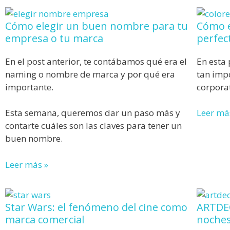
Cómo elegir un buen nombre para tu
Cómo e
empresa o tu marca
perfec
En el post anterior, te contábamos qué era el
En esta
naming o nombre de marca y por qué era
tan impo
importante.
corporat
Esta semana, queremos dar un paso más y
Leer má
contarte cuáles son las claves para tener un
buen nombre.
Leer más »
Star Wars: el fenómeno del cine como
ARTDEC
marca comercial
noches