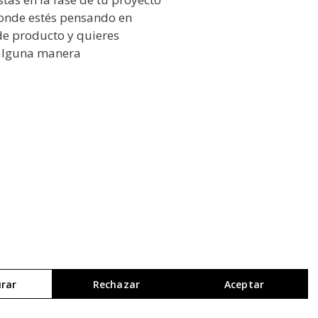
onde estés pensando en
de producto y quieres
alguna manera
rar
Rechazar
Aceptar