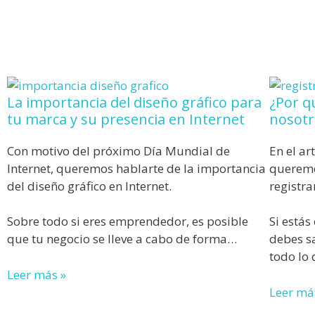
La importancia del diseño gráfico para
¿Por q
tu marca y su presencia en Internet
nosotr
Con motivo del próximo Día Mundial de
En el ar
Internet, queremos hablarte de la importancia
queremo
del diseño gráfico en Internet.
registra
Sobre todo si eres emprendedor, es posible
Si está
que tu negocio se lleve a cabo de forma…
debes s
todo lo
Leer más »
Leer má