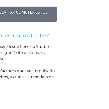
A EVITAR COMETER ESTOS
to de la marca Inditex?
 hoy, desde Conexia Studio
l gran éxito de la marca
vos.
 factores que han impulsado
xitos, y cuál es su modelo de