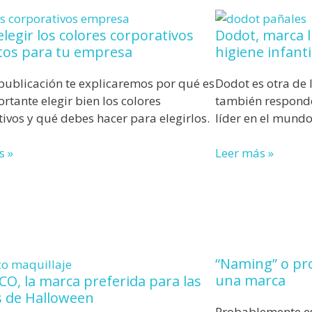
legir los colores corporativos
Dodot, marca lí
tos para tu empresa
higiene infanti
 publicación te explicaremos por qué es
Dodot es otra de 
rtante elegir bien los colores
también respond
ivos y qué debes hacer para elegirlos.
líder en el mundo
s »
Leer más »
“Naming” o pro
una marca
O, la marca preferida para las
 de Halloween
Probablemente est